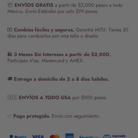
📦
ENVÍOS GRATIS
a partir de $2,000 pesos a todo
México.
Envío Estándar por solo $99 pesos.
💌
Cambios fáciles y seguros.
Garantía MITU: Tienes 30
días para cambiarlos por otra talla o diseño
🛍️
3 Meses Sin Intereses a partir de $2,000.
Participan Visa, Mastercard y AMEX.
🚚
Entrega a domicilio de 2 a 8 días hábiles.
🇺🇸
ENVÍOS A TODO USA
por $900 pesos
✅
Pago protegido.
Envío con seguimiento.
.