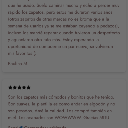
que he usado. Suelo caminar mucho y echo a perder muy
rápido los zapatos, pero estos me duraron varios años
(otros zapatos de otras marcas no es broma que a la
semana de usarlos ya se me estaban cayendo a pedazos),
incluso los mandé reparar cuando tuvieron un desperfecto
y aguantaron otro rato más. Estoy esperando la
oportunidad de comprarme un par nuevo, se volvieron
mis favoritos (:
Paulina M.
Son los zapatos más cómodos y bonitos que he tenido.
Son suaves, la plantilla es como andar en algodón y no
son pesados. Amé la calidad. Los compré también en
miel. Los acabados son WOWWWW. Gracias MITU
Sandy
Comprador verificado