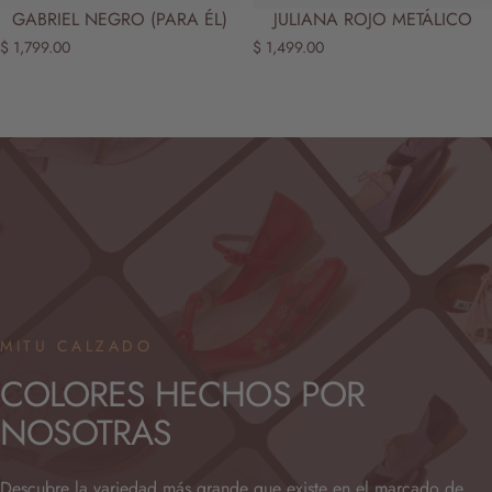
GABRIEL NEGRO (PARA ÉL)
JULIANA ROJO METÁLICO
$ 1,799.00
$ 1,499.00
MITU CALZADO
COLORES
HECHOS
POR
NOSOTRAS
Descubre la variedad más grande que existe en el marcado de