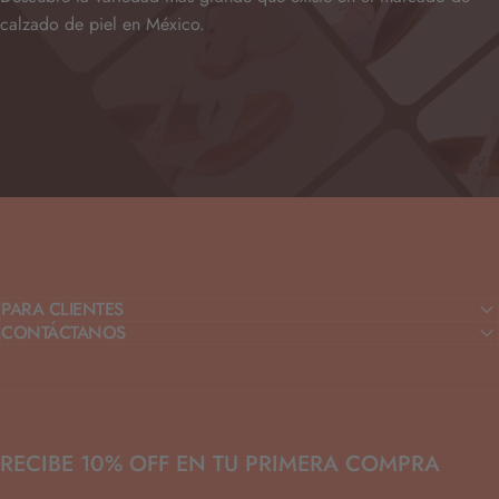
calzado de piel en México.
PARA CLIENTES
CONTÁCTANOS
RECIBE 10% OFF EN TU PRIMERA COMPRA