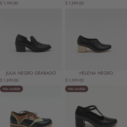
$ 1,199.00
$ 1,399.00
JULIA NEGRO GRABADO
HELENA NEGRO
$ 1,399.00
$ 1,399.00
Más vendido
Más vendido
5.0
5.0