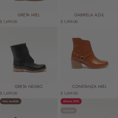
GRETA MIEL
GABRIELA AZUL
$ 1,699.00
$ 1,599.00
GRETA NEGRO
CONSTANZA MIEL
$ 1,699.00
$ 1,699.00
Más vendido
Ahorra 50%
5.0
Agotado