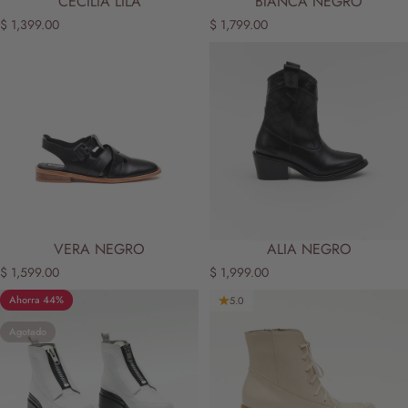
CECILIA LILA
BIANCA NEGRO
$ 1,399.00
$ 1,799.00
VERA NEGRO
ALIA NEGRO
$ 1,599.00
$ 1,999.00
Ahorra 44%
5.0
Agotado