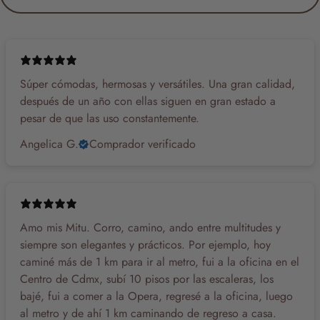
Súper cómodas, hermosas y versátiles. Una gran calidad,
después de un año con ellas siguen en gran estado a
pesar de que las uso constantemente.
Angelica G.
Comprador verificado
Amo mis Mitu. Corro, camino, ando entre multitudes y
siempre son elegantes y prácticos. Por ejemplo, hoy
caminé más de 1 km para ir al metro, fui a la oficina en el
Centro de Cdmx, subí 10 pisos por las escaleras, los
bajé, fui a comer a la Opera, regresé a la oficina, luego
al metro y de ahí 1 km caminando de regreso a casa.