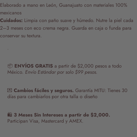
Elaborado a mano en León, Guanajuato con materiales 100%
mexicanos
Cuidados:
Limpia con paño suave y húmedo. Nutre la piel cada
2–3 meses con eco crema negra. Guarda en caja o funda para
conservar su textura.
.
📦
ENVÍOS GRATIS
a partir de $2,000 pesos a todo
México.
Envío Estándar por solo $99 pesos.
💌
Cambios fáciles y seguros.
Garantía MITU: Tienes 30
días para cambiarlos por otra talla o diseño
🛍️
3 Meses Sin Intereses a partir de $2,000.
Participan Visa, Mastercard y AMEX.