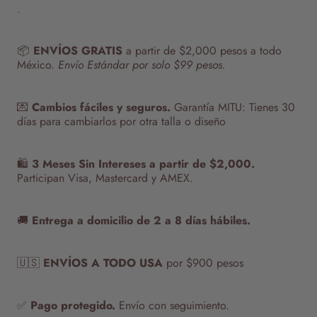
.
📦
ENVÍOS GRATIS
a partir de $2,000 pesos a todo
México.
Envío Estándar por solo $99 pesos.
💌
Cambios fáciles y seguros.
Garantía MITU: Tienes 30
días para cambiarlos por otra talla o diseño
🛍️
3 Meses Sin Intereses a partir de $2,000.
Participan Visa, Mastercard y AMEX.
🚚
Entrega a domicilio de 2 a 8 días hábiles.
🇺🇸
ENVÍOS A TODO USA
por $900 pesos
✅
Pago protegido.
Envío con seguimiento.