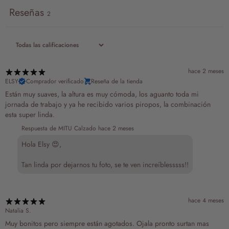
Reseñas
2
hace 2 meses
ELSY
Comprador verificado
Reseña de la tienda
Están muy suaves, la altura es muy cómoda, los aguanto toda mi
jornada de trabajo y ya he recibido varios piropos, la combinación
esta super linda.
Respuesta de MITU Calzado
hace 2 meses
Hola Elsy 😍,
Tan linda por dejarnos tu foto, se te ven increíblesssss!!
hace 4 meses
Natalia S.
Muy bonitos pero siempre están agotados. Ojala pronto surtan mas