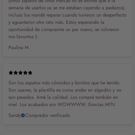
(otros zapatos de otras marcas no es broma que a la
semana de usarlos ya se me estaban cayendo a pedazos),
incluso los mandé reparar cuando tuvieron un desperfecto
y aguantaron otro rato más. Estoy esperando la
oportunidad de comprarme un par nuevo, se volvieron
mis favoritos (:
Paulina M.
Son los zapatos más cómodos y bonitos que he tenido.
Son suaves, la plantilla es como andar en algodón y no
son pesados. Amé la calidad. Los compré también en
miel. Los acabados son WOWWWW. Gracias MITU
Sandy
Comprador verificado