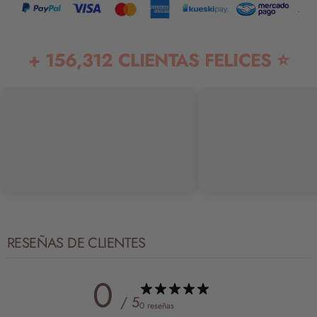
.
+ 156,312 CLIENTAS FELICES ⭐
RESEÑAS DE CLIENTES
0
/ 5
0 reseñas