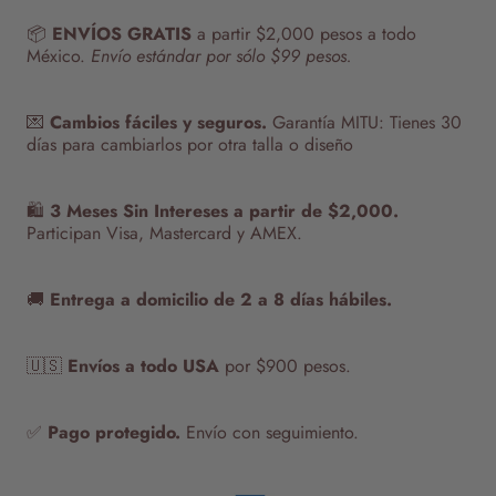
📦
ENVÍOS GRATIS
a partir $2,000 pesos a todo
México.
Envío estándar por sólo $99 pesos.
💌
Cambios fáciles y seguros.
Garantía MITU:
Tienes 30
días para cambiarlos por otra talla o diseño
🛍️
3 Meses Sin Intereses a partir de $2,000.
Participan Visa, Mastercard y AMEX.
🚚
Entrega a domicilio de 2 a 8 días hábiles.
🇺🇸
Envíos a todo USA
por $900 pesos.
✅
Pago protegido.
Envío con seguimiento.