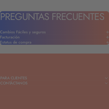
PREGUNTAS
FRECUENTES
Cambios Fáciles y seguros
Facturación
Estatus de compra
PARA CLIENTES
CONTÁCTANOS