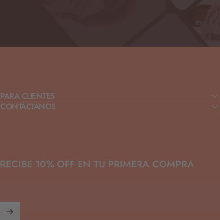
PARA CLIENTES
CONTÁCTANOS
RECIBE 10% OFF EN TU PRIMERA COMPRA