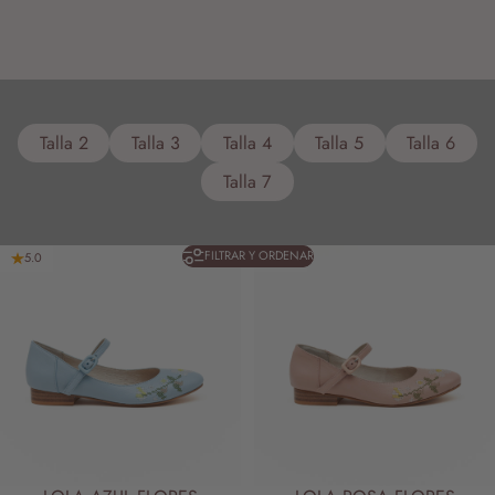
Talla 2
Talla 3
Talla 4
Talla 5
Talla 6
Talla 7
FILTRAR Y ORDENAR
5.0
5.0