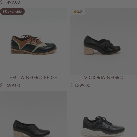
$ 1,499.00
Más vendido
5.0
5.0
EMILIA NEGRO BEIGE
VICTORIA NEGRO
$ 1,599.00
$ 1,399.00