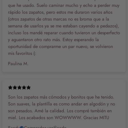
que he usado. Suelo caminar mucho y echo a perder muy
rápido los zapatos, pero estos me duraron varios años
(otros zapatos de otras marcas no es broma que a la
semana de usarlos ya se me estaban cayendo a pedazos),
incluso los mandé reparar cuando tuvieron un desperfecto
y aguantaron otro rato más. Estoy esperando la
oportunidad de comprarme un par nuevo, se volvieron
mis favoritos (:
Paulina M.
Son los zapatos más cómodos y bonitos que he tenido.
Son suaves, la plantilla es como andar en algodón y no
son pesados. Amé la calidad. Los compré también en
miel. Los acabados son WOWWWW. Gracias MITU
Sandy
Comprador verificado