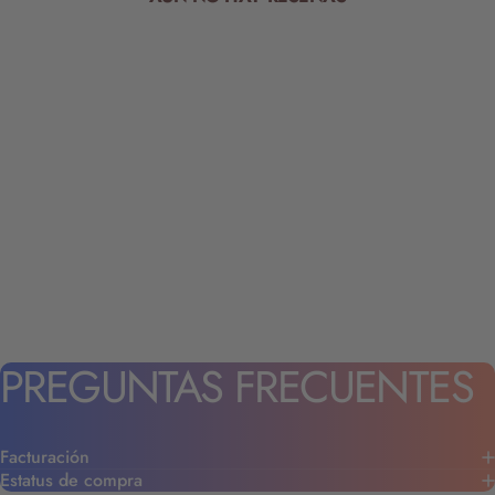
PREGUNTAS
FRECUENTES
Facturación
Estatus de compra