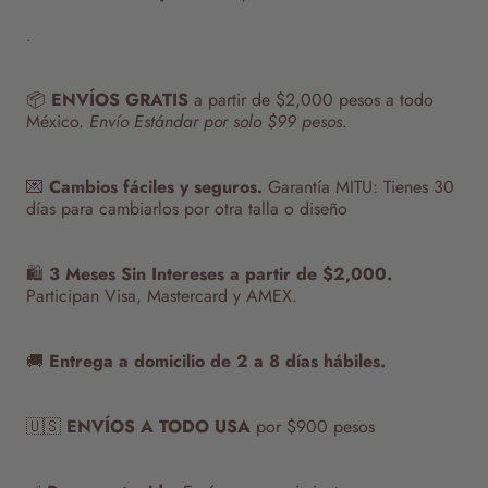
.
📦
ENVÍOS GRATIS
a partir de $2,000 pesos a todo
México.
Envío Estándar por solo $99 pesos.
💌
Cambios fáciles y seguros.
Garantía MITU: Tienes 30
días para cambiarlos por otra talla o diseño
🛍️
3 Meses Sin Intereses a partir de $2,000.
Participan Visa, Mastercard y AMEX.
🚚
Entrega a domicilio de 2 a 8 días hábiles.
🇺🇸
ENVÍOS A TODO USA
por $900 pesos