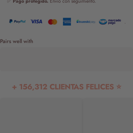
✅
Pago protegido.
Envío con seguimiento.
.
Pairs well with
+ 156,312 CLIENTAS FELICES ⭐