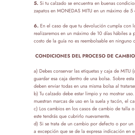
5.
Si tu calzado se encuentra en buenas condicion
zapatos en MONEDAS MITU en un máximo de 5 días
6.
En el caso de que tu devolución cumpla con los
realizaremos en un máximo de 10 días hábiles a p
costo de la guía no es reembolsable en ninguno d
CONDICIONES DEL PROCESO DE CAMBIO 
a) Debes conservar las etiquetas y caja de MITU (
guardar esa caja dentro de una bolsa. Sobre esta
deben enviar todas en una misma bolsa al tratarse
b) Tu calzado debe estar limpio y no mostrar uso.
muestran marcas de uso en la suela y tacón, el 
c) Los cambios en los casos de cambio de talla 
este tendrás que cubrirlo nuevamente.
d) Si se trata de un cambio por defecto o por un 
a excepción que se de la expresa indicación en 