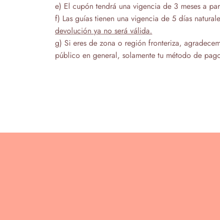
e) El cupón tendrá una vigencia de 3 meses a part
f) Las guías tienen una vigencia de 5 días natura
devolución ya no será válida.
g) Si eres de zona o región fronteriza, agradec
público en general, solamente tu método de pago