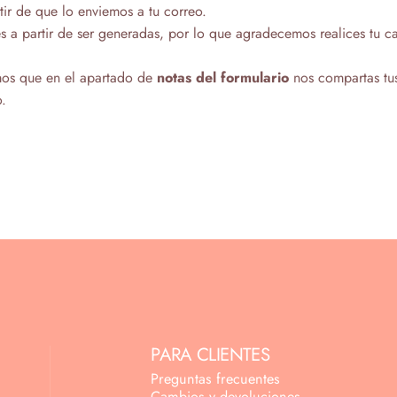
ir de que lo enviemos a tu correo.
les a partir de ser generadas, por lo que agradecemos realices tu
emos que en el apartado de
notas del formulario
nos compartas tus 
.
PARA CLIENTES
Preguntas frecuentes
Cambios y devoluciones