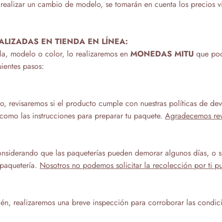
 realizar un cambio de modelo, se tomarán en cuenta los precios vi
LIZADAS EN TIENDA EN LÍNEA:
alla, modelo o color, lo realizaremos en
MONEDAS MITU
que pod
uientes pasos:
o, revisaremos si el producto cumple con nuestras políticas de dev
í como las instrucciones para preparar tu paquete.
Agradecemos rev
considerando que las paqueterías pueden demorar algunos días, o 
 paquetería.
Nosotros no podemos solicitar la recolección por ti 
én, realizaremos una breve inspección para corroborar las condic