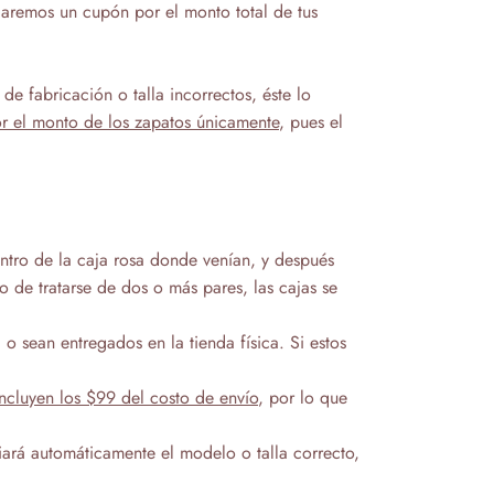
iaremos un cupón por el monto total de tus
e fabricación o talla incorrectos, éste lo
or el monto de los zapatos únicamente
, pues el
ntro de la caja rosa donde venían, y después
o de tratarse de dos o más pares, las cajas se
o sean entregados en la tienda física. Si estos
ncluyen los $99 del costo de envío
, por lo que
iará automáticamente el modelo o talla correcto,