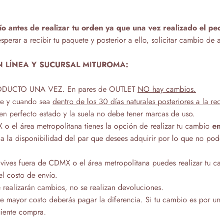
ío antes de realizar tu orden ya que una vez realizado el p
sperar a recibir tu paquete y posterior a ello, solicitar cambio de 
N LÍNEA Y SUCURSAL MITUROMA:
DUCTO UNA VEZ. En pares de OUTLET
NO hay cambios.
pre y cuando sea
dentro de los 30 días naturales posteriores a la 
 en perfecto estado y la suela no debe tener marcas de uso.
 o el área metropolitana tienes la opción de realizar tu cambio
e
o a la disponibilidad del par que desees adquirir por lo que no po
vives fuera de CDMX o el área metropolitana puedes realizar tu c
l costo de envío.
 realizarán cambios, no se realizan devoluciones.
de mayor costo deberás pagar la diferencia. Si tu cambio es por un
uiente compra.