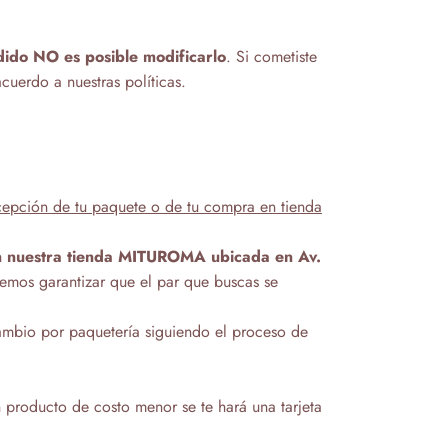
edido NO
es posible modificarlo
. Si cometiste
acuerdo a nuestras políticas.
recepción de tu paquete o de tu compra en tienda
n nuestra tienda MITUROMA ubicada en Av.
demos garantizar que el par que buscas se
ambio por paquetería siguiendo el proceso de
 producto de costo menor se te hará una tarjeta