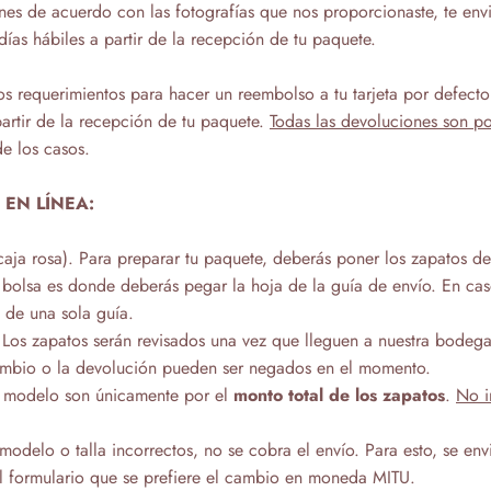
es de acuerdo con las fotografías que nos proporcionaste, te env
 hábiles a partir de la recepción de tu paquete.
 requerimientos para hacer un reembolso a tu tarjeta por defecto d
artir de la recepción de tu paquete.
Todas las devoluciones son p
e los casos.
EN LÍNEA:
caja rosa). Para preparar tu paquete,
deberás poner los zapatos de
 bolsa es donde deberás pegar la hoja de la guía de envío.
En cas
 de una sola guía.
 Los zapatos serán revisados una vez que lleguen a nuestra bodega 
cambio o la devolución pueden ser negados en el momento.
o modelo son únicamente por el
monto total de los zapatos
.
No i
modelo o talla incorrectos, no se cobra el envío. Para esto,
se env
el formulario que se prefiere el cambio en moneda MITU.