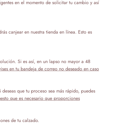
gentes en el momento de solicitar tu cambio y así
rás canjear en nuestra tienda en línea. Esto es
olución. Si es así, en un lapso no mayor a 48
ises en tu bandeja de correo no deseado en caso
si deseas que tu proceso sea más rápido, puedes
puesto que es necesario que proporciones
iones de tu calzado.