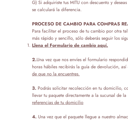
G) Si adquiriste tus MITU con descuento y deseas
se calculará la diferencia.
PROCESO DE CAMBIO PARA COMPRAS REA
Para facilitar el proceso de tu cambio por otra t
más rápido y sencillo, sólo deberás seguir los sig
Llena el Formulario de cambio aquí.
2.
Una vez que nos envíes el formulario respondid
horas hábiles recibirás la guía de devolución, as
de que no la encuentres.
3.
Podrás solicitar recolección en tu domicilio, 
llevar tu paquete directamente a la sucursal de la
referencias de tu domicilio
4.
Una vez que el paquete llegue a nuestro almac