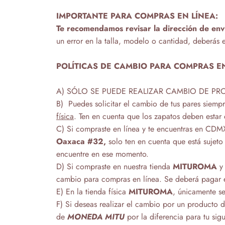
IMPORTANTE PARA COMPRAS EN LÍNEA:
Te recomendamos revisar la dirección de env
un error en la talla, modelo o cantidad, deberás e
POLÍTICAS DE CAMBIO PARA COMPRAS E
A) SÓLO SE PUEDE REALIZAR CAMBIO DE PRO
B) Puedes solicitar el cambio de tus pares siem
física
. Ten en cuenta que los zapatos deben estar
C)
Si compraste en línea y te encuentras en CDMX
Oaxaca #32,
solo ten en cuenta que está sujet
encuentre en ese momento.
D) Si compraste en nuestra tienda
MITUROMA
y 
cambio para compras en línea. Se deberá pagar e
E) En la tienda física
MITUROMA
, únicamente se
F) Si deseas realizar el cambio por un producto 
de
MONEDA MITU
por la diferencia para tu sig