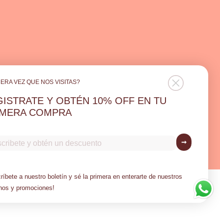
ERA VEZ QUE NOS VISITAS?
ISTRATE Y OBTÉN 10% OFF EN TU
IMERA COMPRA
➞
México (MXN $)
País/región
ríbete a nuestro boletín y sé la primera en enterarte de nuestros
nos y promociones!